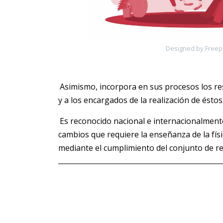
Designed by Freep
Asimismo, incorpora en sus procesos los res
y a los encargados de la realización de éstos
Es reconocido nacional e internacionalment
cambios que requiere la enseñanza de la fís
mediante el cumplimiento del conjunto de r