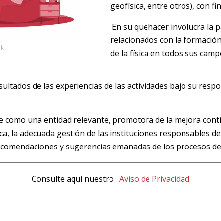
geofísica, entre otros), con fi
En su quehacer involucra la pa
relacionados con la formación
ik
de la física en todos sus camp
ultados de las experiencias de las actividades bajo su resp
.
e como una entidad relevante, promotora de la mejora conti
ica, la adecuada gestión de las instituciones responsables d
ecomendaciones y sugerencias emanadas de los procesos de 
Consulte aquí nuestro
Aviso de Privacidad