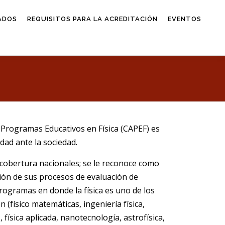
ADOS
REQUISITOS PARA LA ACREDITACIÓN
EVENTOS
 Programas Educativos en Física (CAPEF) es
dad ante la sociedad.
 cobertura nacionales; se le reconoce como
zación de sus procesos de evaluación de
programas en donde la física es uno de los
n (físico matemáticas, ingeniería física,
, física aplicada, nanotecnología, astrofísica,