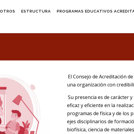
SOTROS
ESTRUCTURA
PROGRAMAS EDUCATIVOS ACREDIT
El Consejo de Acreditación de
una organización con credibili
Su presencia es de carácter y
eficaz y eficiente en la reali
programas de física y de los 
ejes disciplinarios de formació
biofísica, ciencia de materiales