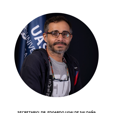
SECRETARIO: DR. EDGARDO UGALDE SALDAÑA