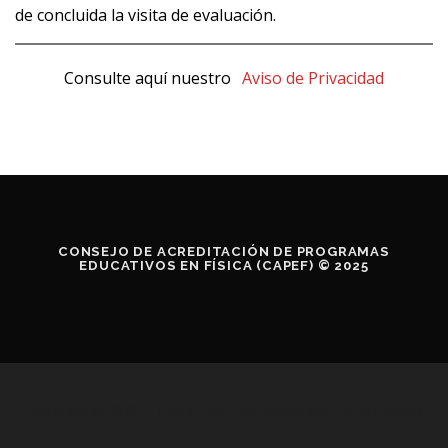
de concluida la visita de evaluación.
Consulte aquí nuestro
Aviso de Privacidad
CONSEJO DE ACREDITACIÓN DE PROGRAMAS
EDUCATIVOS EN FÍSICA (CAPEF) © 2025
Copyright © 2026
–
Tema
OnePress
hecho por FameThemes