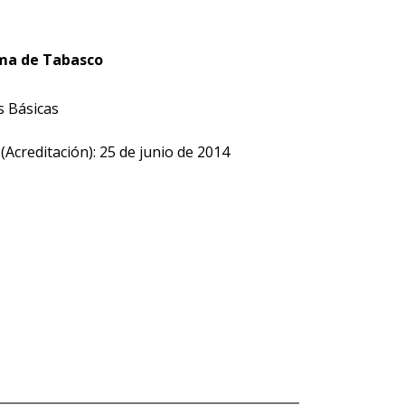
ma de Tabasco
s Básicas
 (Acreditación): 25 de junio de 2014