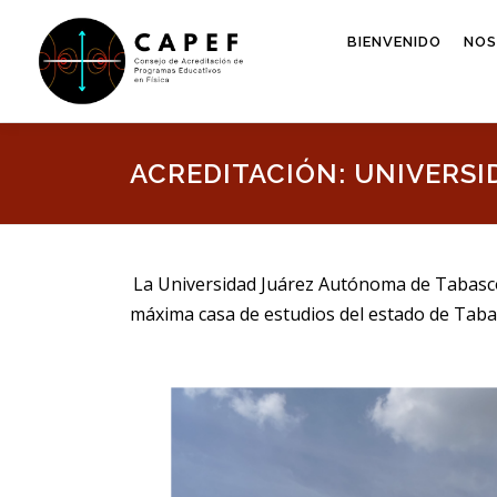
Saltar
al
BIENVENIDO
NO
contenido
ACREDITACIÓN: UNIVERS
La Universidad Juárez Autónoma de Tabasco (
máxima casa de estudios del estado de Taba