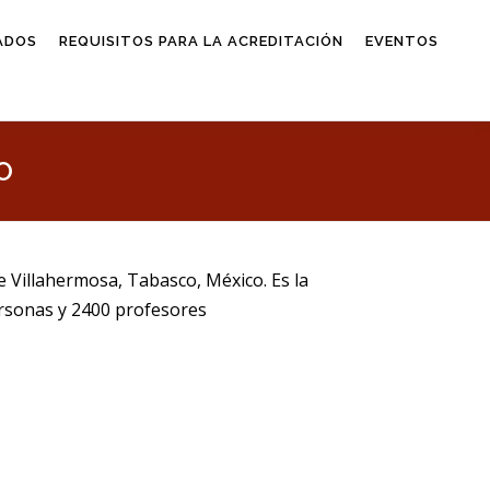
ADOS
REQUISITOS PARA LA ACREDITACIÓN
EVENTOS
O
e Villahermosa, Tabasco, México. Es la
ersonas y 2400 profesores